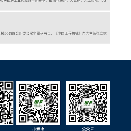
加快推进工业领域数字化转型，推动互联网、大数据、人工智能、5G
程机械50强峰会组委会常务副秘书长、《中国工程机械》杂志主编张立家
公众号
小程序