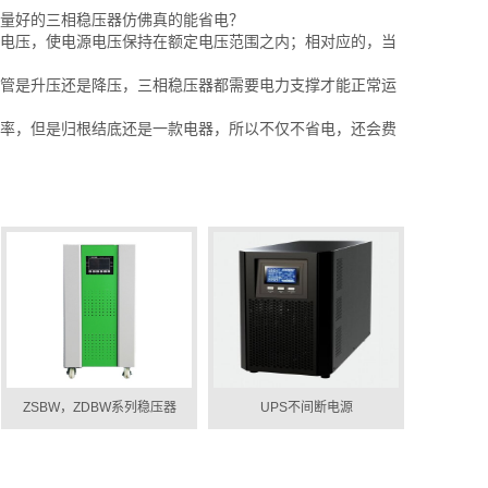
量好的三相稳压器仿佛真的能省电？
电压，使电源电压保持在额定电压范围之内；相对应的，当
管是升压还是降压，三相稳压器都需要电力支撑才能正常运
率，但是归根结底还是一款电器，所以不仅不省电，还会费
ZSBW，ZDBW系列稳压器
UPS不间断电源