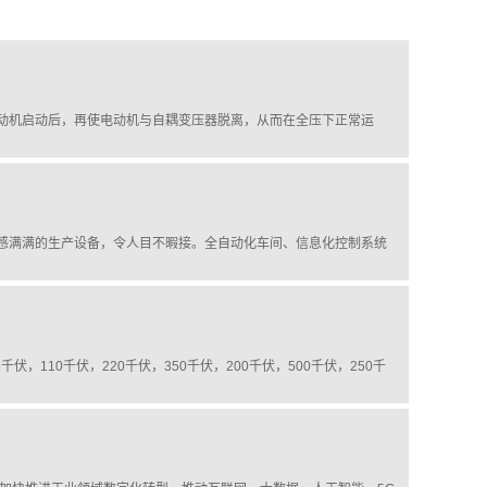
动机启动后，再使电动机与自耦变压器脱离，从而在全压下正常运
感满满的生产设备，令人目不暇接。全自动化车间、信息化控制系统
伏，110千伏，220千伏，350千伏，200千伏，500千伏，250千