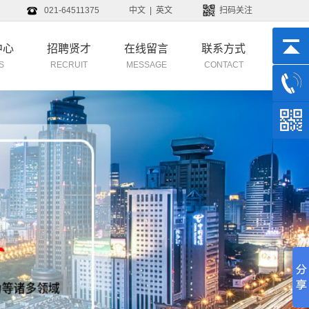
021-64511375
中文
|
英文
扫码关注
中心
招聘贤才
在线留言
联系方式
S
RECRUIT
MESSAGE
CONTACT