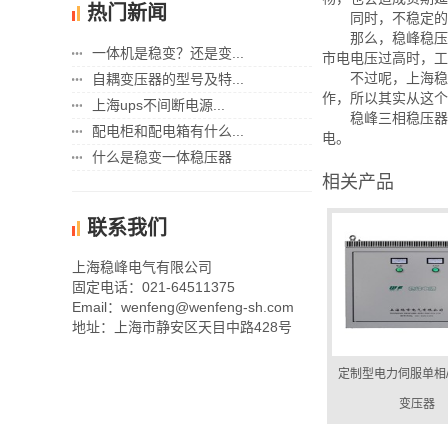
热门新闻
同时，不稳定
那么，稳峰稳压
一体机是稳变？还是变...
市电电压过高时，工
不过呢，上海稳
自耦变压器的型号及特...
作，所以其实从这个
上海ups不间断电源...
稳峰三相稳压器
配电柜和配电箱有什么...
电。
什么是稳变一体稳压器
相关产品
联系我们
上海稳峰电气有限公司
固定电话：021-64511375
Email：wenfeng@wenfeng-sh.com
地址：上海市静安区天目中路428号
定制型电力伺服单相
变压器