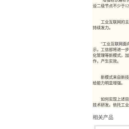
“增强标识解析体
设二级节点不少于1
工业互联网的主战
持续发力。
“工业互联网面向千
示，工信部将进一步
化管理等新模式，加
作，产生实效。
新模式来自新技术
给能力明显增强。
如何实现上述目标
技术研发。依托工业
相关产品