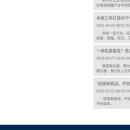
新华社北京3月4
区集成电路产业专项规划（
未来三年打造30个
2021-03-02 08:52:32
具有一定行业、区
高度、速度。近日，工
一体机是稳变？还
2019-03-27 13:31:44
稳变稳压器，做为
稳压器，我们在上文中
“迎接新挑战，开
2020-12-22 08:29:24
“迎接新挑战，
平的体系，...