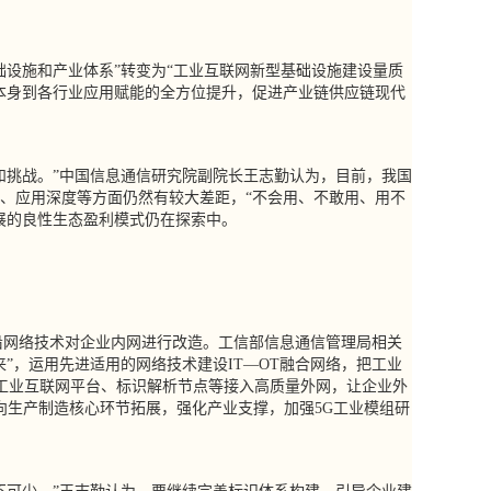
设施和产业体系”转变为“工业互联网新型基础设施建设量质
本身到各行业应用赋能的全方位提升，促进产业链供应链现代
挑战。”中国信息通信研究院副院长王志勤认为，目前，我国
、应用深度等方面仍然有较大差距，“不会用、不敢用、用不
展的良性生态盈利模式仍在探索中。
网络技术对企业内网进行改造。工信部信息通信管理局相关
”，运用先进适用的网络技术建设IT—OT融合网络，把工业
、工业互联网平台、标识解析节点等接入高质量外网，让企业外
节向生产制造核心环节拓展，强化产业支撑，加强5G工业模组研