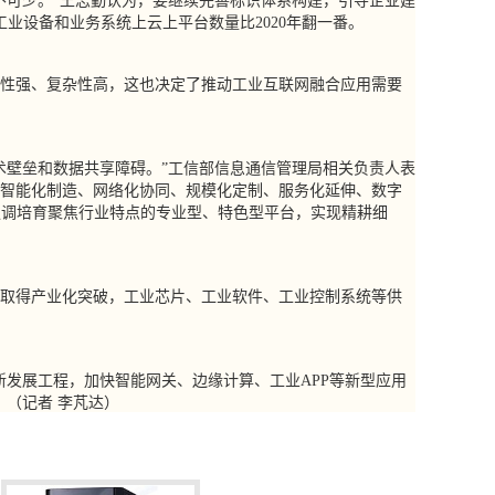
可少。”王志勤认为，要继续完善标识体系构建，引导企业建
工业设备和业务系统上云上平台数量比2020年翻一番。
性强、复杂性高，这也决定了推动工业互联网融合应用需要
术壁垒和数据共享障碍。”工信部信息通信管理局相关负责人表
智能化制造、网络化协同、规模化定制、服务化延伸、数字
强调培育聚焦行业特点的专业型、特色型平台，实现精耕细
取得产业化突破，工业芯片、工业软件、工业控制系统等供
发展工程，加快智能网关、边缘计算、工业APP等新型应用
（记者 李芃达）