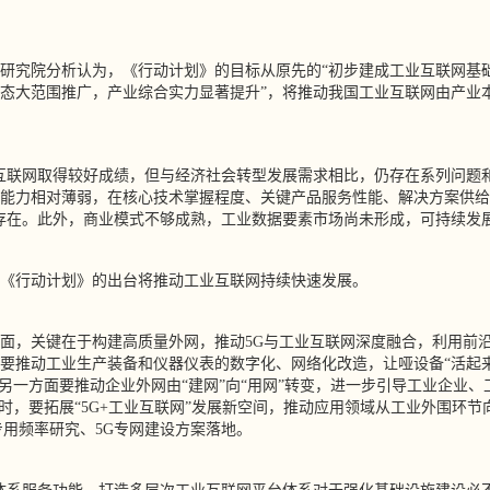
究院分析认为，《行动计划》的目标从原先的“初步建成工业互联网基础
态大范围推广，产业综合实力显著提升”，将推动我国工业互联网由产业
联网取得较好成绩，但与经济社会转型发展需求相比，仍存在系列问题和
能力相对薄弱，在核心技术掌握程度、关键产品服务性能、解决方案供给
存在。此外，商业模式不够成熟，工业数据要素市场尚未形成，可持续发
行动计划》的出台将推动工业互联网持续快速发展。
，关键在于构建高质量外网，推动5G与工业互联网深度融合，利用前沿
要推动工业生产装备和仪器仪表的数字化、网络化改造，让哑设备“活起来
；另一方面要推动企业外网由“建网”向“用网”转变，进一步引导工业企业
同时，要拓展“5G+工业互联网”发展新空间，推动应用领域从工业外围环
专用频率研究、5G专网建设方案落地。