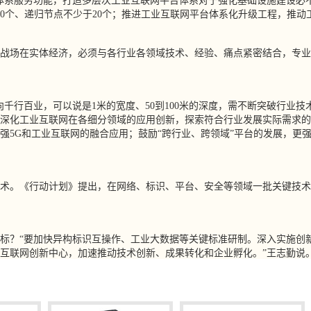
系服务功能，打造多层次工业互联网平台体系对于强化基础设施建设必不
20个、递归节点不少于20个；推进工业互联网平台体系化升级工程，推动
场在实体经济，必须与各行业各领域技术、经验、痛点紧密结合，专业
行百业，可以说是1米的宽度、50到100米的深度，需不断突破行业技
深化工业互联网在各细分领域的应用创新，探索符合行业发展实际需求的
强5G和工业互联网的融合应用；鼓励“跨行业、跨领域”平台的发展，更
。《行动计划》提出，在网络、标识、平台、安全等领域一批关键技术
？“要加快异构标识互操作、工业大数据等关键标准研制。深入实施创新
互联网创新中心，加速推动技术创新、成果转化和企业孵化。”王志勤说。