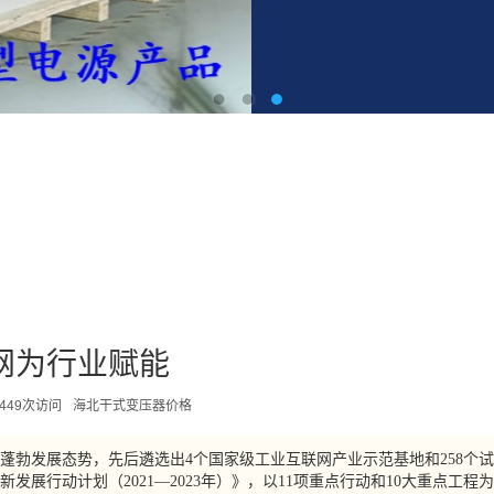
网为行业赋能
449次访问
海北干式变压器价格
蓬勃发展态势，先后遴选出4个国家级工业互联网产业示范基地和258个试
新发展行动计划（2021—2023年）》，以11项重点行动和10大重点