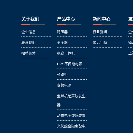
关于我们
产品中心
新闻中心
友
企业信息
稳压器
行业新闻
企
联系我们
变压器
常见问题
镇
招聘贤才
稳变一体机
上
UPS不间断电源
旁路柜
变频电源
塑焊机超声波发生
器
动态电压恢复装置
光伏综合隔离配电