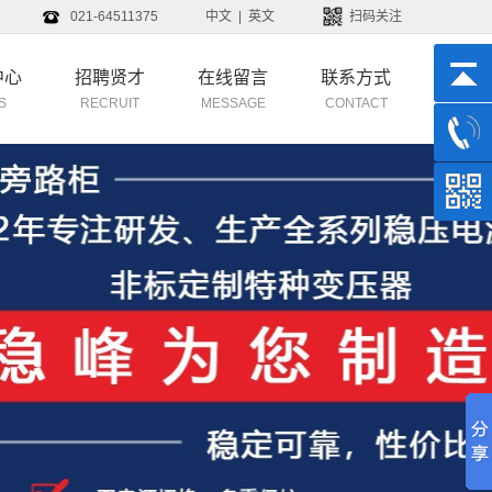
021-64511375
中文
|
英文
扫码关注
中心
招聘贤才
在线留言
联系方式
S
RECRUIT
MESSAGE
CONTACT